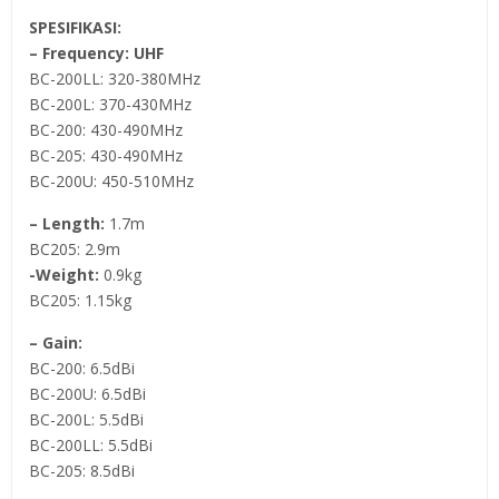
SPESIFIKASI:
– Frequency: UHF
BC-200LL: 320-380MHz
BC-200L: 370-430MHz
BC-200: 430-490MHz
BC-205: 430-490MHz
BC-200U: 450-510MHz
– Length:
1.7m
BC205: 2.9m
-Weight:
0.9kg
BC205: 1.15kg
– Gain:
BC-200: 6.5dBi
BC-200U: 6.5dBi
BC-200L: 5.5dBi
BC-200LL: 5.5dBi
BC-205: 8.5dBi