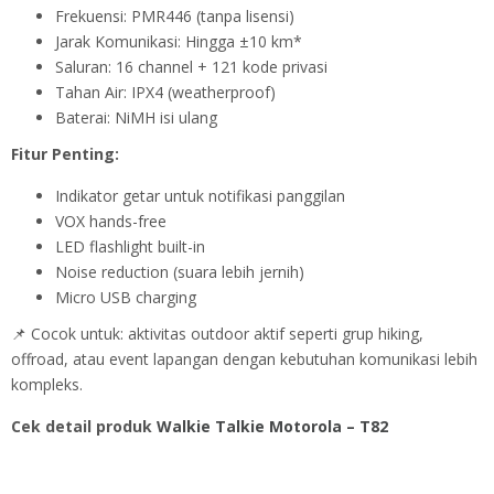
Frekuensi: PMR446 (tanpa lisensi)
Jarak Komunikasi: Hingga ±10 km*
Saluran: 16 channel + 121 kode privasi
Tahan Air: IPX4 (weatherproof)
Baterai: NiMH isi ulang
Fitur Penting:
Indikator getar untuk notifikasi panggilan
VOX hands-free
LED flashlight built-in
Noise reduction (suara lebih jernih)
Micro USB charging
📌 Cocok untuk: aktivitas outdoor aktif seperti grup hiking,
offroad, atau event lapangan dengan kebutuhan komunikasi lebih
kompleks.
Cek detail produk
Walkie Talkie Motorola – T82