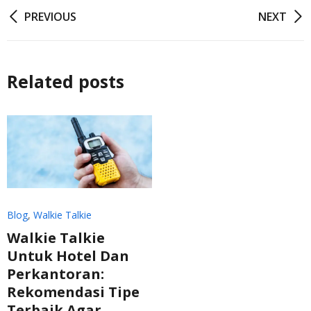
Post
PREVIOUS
NEXT
navigation
Related posts
Blog
,
Walkie Talkie
Walkie Talkie
Untuk Hotel Dan
Perkantoran:
Rekomendasi Tipe
Terbaik Agar