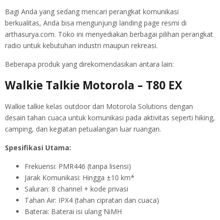
Bagi Anda yang sedang mencari perangkat komunikasi
berkualitas, Anda bisa mengunjungi landing page resmi di
arthasurya.com. Toko ini menyediakan berbagai pilihan perangkat
radio untuk kebutuhan industri maupun rekreasi.
Beberapa produk yang direkomendasikan antara lain:
Walkie Talkie Motorola – T80 EX
Walkie talkie kelas outdoor dari Motorola Solutions dengan
desain tahan cuaca untuk komunikasi pada aktivitas seperti hiking,
camping, dan kegiatan petualangan luar ruangan.
Spesifikasi Utama:
Frekuensi: PMR446 (tanpa lisensi)
Jarak Komunikasi: Hingga ±10 km*
Saluran: 8 channel + kode privasi
Tahan Air: IPX4 (tahan cipratan dan cuaca)
Baterai: Baterai isi ulang NiMH