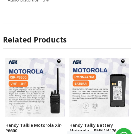
Related Products
Handy Talkie Motorola Xir-
Handy Talky Battery
P6600i
Motorola – PMNN4476