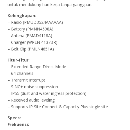
untuk mendukung hari kerja tanpa gangguan.
Kelengkapan:
– Radio (PMUD3524AAAAAA)
– Battery (PMNN4598A)
– Antena (PMAD4118A)
– Charger (WPLN 4137BR)
– Belt Clip (PMLN4651A)
Fitur-Fitur:
– Extended Range Direct Mode
– 64 channels
– Transmit Interrupt
– SINC+ noise suppression
– IP55 (dust and water ingress protection)
– Received audio leveling
– Supports IP Site Connect & Capacity Plus single site
Specs:
Frekuensi: